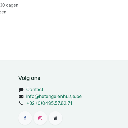
 30 dagen
gen
Volg ons
Contact
info@hetengelenhuisje.be
+32 (0)0495.57.82.71