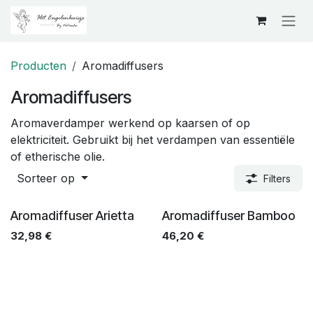
Overslaan naar inhoud
Producten
Aromadiffusers
Aromadiffusers
Aromaverdamper werkend op kaarsen of op
elektriciteit. Gebruikt bij het verdampen van essentiële
of etherische olie.
Sorteer op
Filters
Aromadiffuser Arietta
Aromadiffuser Bamboo
32,98
€
46,20
€