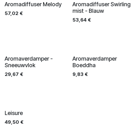
Aromadiffuser Melody
Aromadiffuser Swirling
mist - Blauw
57,02
€
53,64
€
Aromaverdamper -
Aromaverdamper
Sneeuwvlok
Boeddha
29,67
€
9,83
€
Leisure
49,50
€