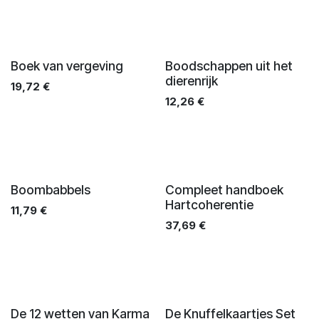
Boek van vergeving
Boodschappen uit het
dierenrijk
19,72
€
12,26
€
Boombabbels
Compleet handboek
Hartcoherentie
11,79
€
37,69
€
De 12 wetten van Karma
De Knuffelkaartjes Set