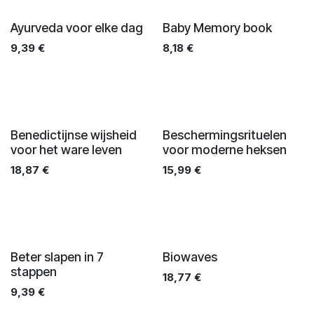
Ayurveda voor elke dag
Baby Memory book
9,39
€
8,18
€
Benedictijnse wijsheid
Beschermingsrituelen
voor het ware leven
voor moderne heksen
18,87
€
15,99
€
Beter slapen in 7
Biowaves
stappen
18,77
€
9,39
€