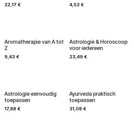
22,17
€
4,53
€
Aromatherapie van A tot
Astrologie & Horoscoop
Z
voor iedereen
9,43
€
23,49
€
Astrologie eenvoudig
Ayurveda praktisch
toepassen
toepassen
17,88
€
31,08
€