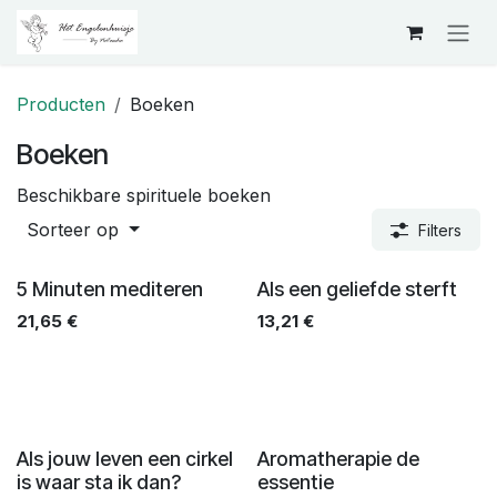
Overslaan naar inhoud
Producten
Boeken
Boeken
Beschikbare spirituele boeken
Sorteer op
Filters
5 Minuten mediteren
Als een geliefde sterft
21,65
€
13,21
€
Als jouw leven een cirkel
Aromatherapie de
is waar sta ik dan?
essentie