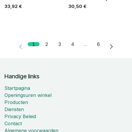
33,92
€
30,50
€
1
2
3
4
…
6
Handige links
Startpagina
Openingsuren winkel
Producten
Diensten
Privacy Beleid
Contact
Algemene voorwaarden