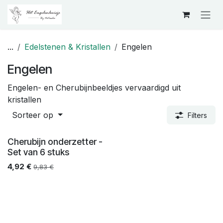
Overslaan naar inhoud
...
Edelstenen & Kristallen
Engelen
Engelen
Engelen- en Cherubijnbeeldjes vervaardigd uit
kristallen
Sorteer op
Filters
Cherubijn onderzetter -
Set van 6 stuks
4,92
€
9,83
€