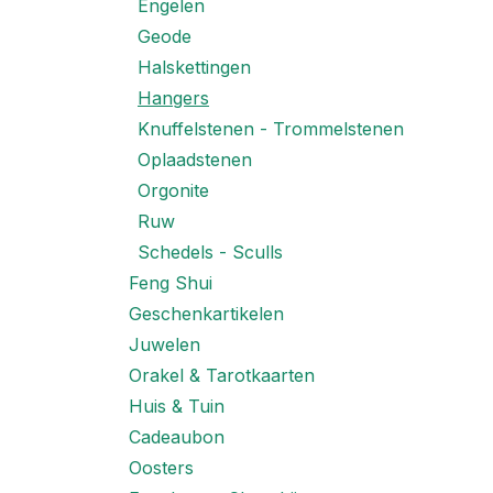
Engelen
Geode
Halskettingen
Hangers
Knuffelstenen - Trommelstenen
Oplaadstenen
Orgonite
Ruw
Schedels - Sculls
Feng Shui
Geschenkartikelen
Juwelen
Orakel & Tarotkaarten
Huis & Tuin
Cadeaubon
Oosters