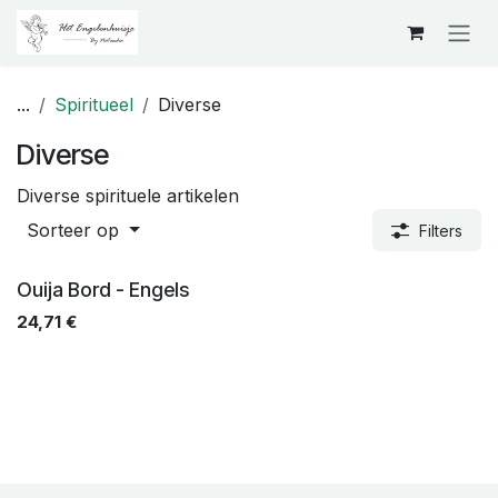
Overslaan naar inhoud
...
Spiritueel
Diverse
Diverse
Diverse spirituele artikelen
Sorteer op
Filters
Ouija Bord - Engels
24,71
€