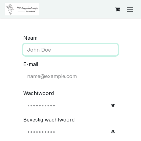
Overslaan naar inhoud
Naam
E-mail
Wachtwoord
Bevestig wachtwoord